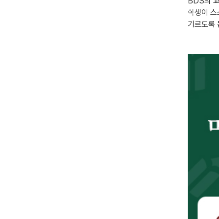
BDS의 
학생이 스
기르도록 