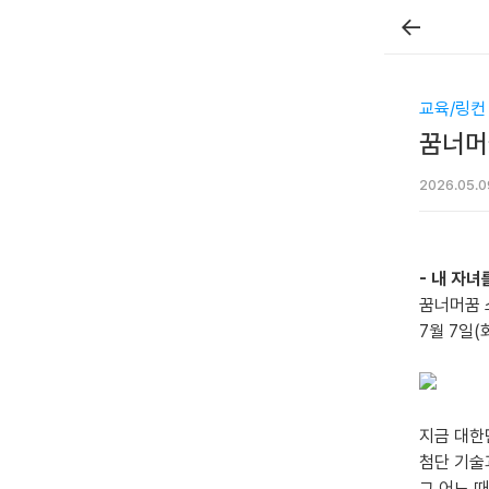
←
교육/링컨
꿈너머꿈
2026.05.0
- 내 자녀
꿈너머꿈 
7월 7일(
지금 대한
첨단 기술
그 어느 