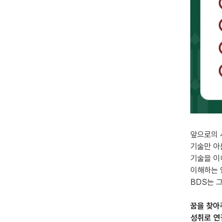
앞으로의
기술만 아
기술을 이
이해하는 
BDS는 
꿈을 찾아
성취로 연