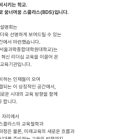
비시키는 학교.
로 꿈너머꿈 스콜라스(BDS)입니다.
 설명회는
 더욱 선명하게 보여드릴 수 있는
간에서 마련했습니다.
T(서울과학종합대학원대학교)는
, 혁신 리더십 교육을 이끌어 온
 교육기관입니다.
비하는 인재들이 모여
결되는 이 상징적인 공간에서,
새로운 시대의 교육 방향을 함께
 합니다.
이 자리에서
스콜라스의 교육철학과
과정은 물론, 미래교육의 새로운 흐름과
시대를 준비하는 교육의 방향까지