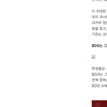
이 거대한
우리 자녀
과거의 정
꿈을 찾고
기르는 교
BDS는 
학생들은 
BDS는 
전액 장학
BDS 교