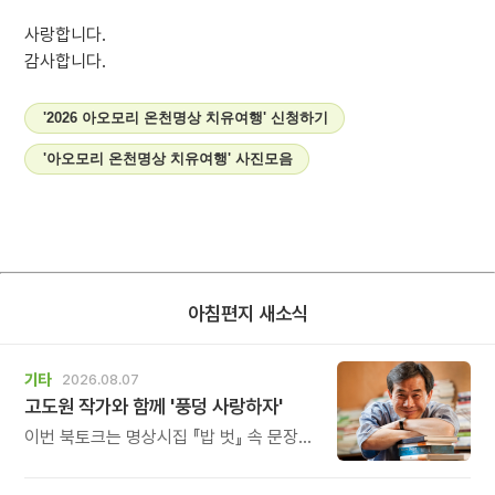
사랑합니다.
감사합니다.
'2026 아오모리 온천명상 치유여행' 신청하기
'아오모리 온천명상 치유여행' 사진모음
아침편지 새소식
기타
2026.08.07
고도원 작가와 함께 '풍덩 사랑하자'
이번 북토크는 명상시집 『밥 벗』 속 문장을
작가의 목소리로 직접 만나고, 나의 삶과
관계를 잠시 돌아보는 시간입니다.