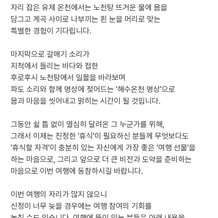
자리 잡은 유제 온천에서는 노천탕 뜨거운 물에 몸을
담그고 계곡 사이로 나부끼는 흰 눈을 머리로 맞는
특별한 경험이 기다립니다.
마지막으로 갈매기 소리가
지척에서 들리는 바다와 접한
후로후시 노천탕에서 일몰을 바라보며
파도 소리와 함께 명상에 젖어드는 '해수온천 명상'으로
몸과 마음을 씻어내고 맑히는 시간이 될 것입니다.
그동안 쉴 틈 없이 열심히 달려온 그 누군가를 위해,
그래서 이제는 진정한 '휴식'이 필요하신 분들께 무엇보다도
'휴식할 자격'이 충분히 있는 자신에게 가장 좋은 '여행 선물'을
하는 마음으로, 그리고 앞으로 더 큰 비전과 도약을 준비하는
마음으로 이번 여행에 동참하시길 바랍니다.
이번 여행의 자리가 많지 않으니
신청이 너무 늦을 경우에는 여행 참여의 기회를
놓칠 수도 있습니다. 여행에 뜻이 있는 분들은 아래 내용을