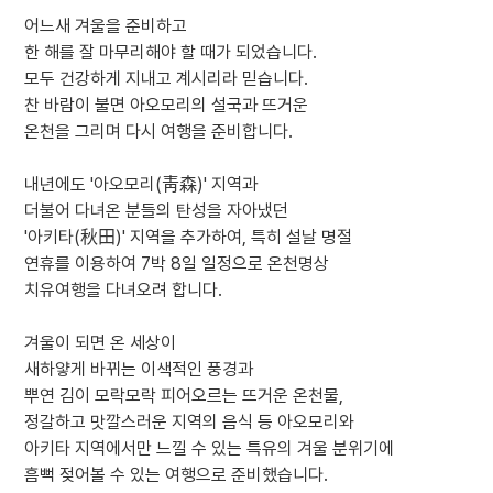
어느새 겨울을 준비하고
한 해를 잘 마무리해야 할 때가 되었습니다.
모두 건강하게 지내고 계시리라 믿습니다.
찬 바람이 불면 아오모리의 설국과 뜨거운
온천을 그리며 다시 여행을 준비합니다.
내년에도 '아오모리(靑森)' 지역과
더불어 다녀온 분들의 탄성을 자아냈던
'아키타(秋田)' 지역을 추가하여, 특히 설날 명절
연휴를 이용하여 7박 8일 일정으로 온천명상
치유여행을 다녀오려 합니다.
겨울이 되면 온 세상이
새하얗게 바뀌는 이색적인 풍경과
뿌연 김이 모락모락 피어오르는 뜨거운 온천물,
정갈하고 맛깔스러운 지역의 음식 등 아오모리와
아키타 지역에서만 느낄 수 있는 특유의 겨울 분위기에
흠뻑 젖어볼 수 있는 여행으로 준비했습니다.