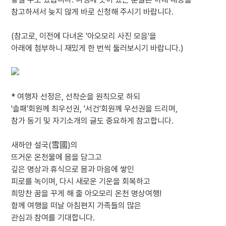
참고하셔서 늦지 않게 바로 신청해 주시기 바랍니다.
(참고로, 이전에 다녀온 '아오모리 사진 모음'을
아래에 첨부하니 재밌게 한 번씩 둘러보시기 바랍니다.)
* 여행자 선정은, 선착순을 원칙으로 하되
'솔패'회원께 최우선권, '서건'회원께 우선권을 드리며,
참가 동기 및 자기소개의 글도 중요하게 참고합니다.
새하얀 설국(雪國)의
뜨거운 온천물에 몸을 담그고
깊은 명상과 휴식으로 몸과 마음에 쌓인
피로를 녹이며, 다시 새로운 기운을 회복하고
희망찬 꿈을 꾸게 해 줄 아오모리 온천 명상여행!
함께 여행을 떠날 아침편지 가족들의 많은
관심과 참여를 기대합니다.