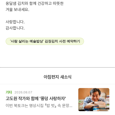
옹달샘 김치와 함께 건강하고 따뜻한
겨울 보내세요.
사랑합니다.
감사합니다.
'사람 살리는 예술밥상' 김장김치 사전 예약하기
아침편지 새소식
기타
2026.08.07
고도원 작가와 함께 '풍덩 사랑하자'
이번 북토크는 명상시집 『밥 벗』 속 문장을
작가의 목소리로 직접 만나고, 나의 삶과