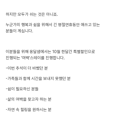
하지만 모두가 쉬는 것은 아니죠.
누군가의 행복과 쉼을 위해서 긴 명절연휴동안 애쓰고 있는
분들이 계십니다.
이분들을 위해 옹달샘에서는 10월 한달간 특별할인으로
진행되는 '여백'스테이를 진행합니다.
-이번 추석이 더 바빴던 분
-가족들과 함께 시간을 보내지 못했던 분
-쉼이 필요하신 분들
-삶의 여백을 찾고자 하는 분
-자연 속 힐링을 원하시는 분