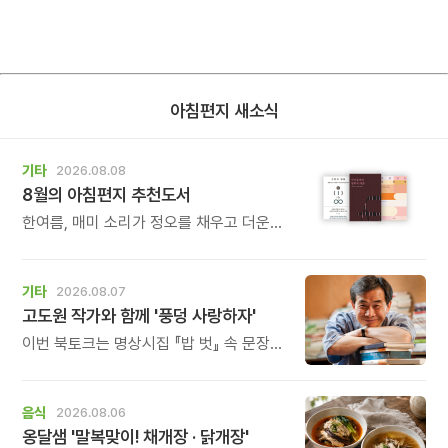
아침편지 새소식
기타
2026.08.08
8월의 아침편지 추천도서
한여름, 매미 소리가 정오를 채우고 더운
바람이 들어오는 계절입니다.
기타
2026.08.07
고도원 작가와 함께 '풍덩 사랑하자'
이번 북토크는 명상시집 『밥 벗』 속 문장을
작가의 목소리로 직접 만나고, 나의 삶과
관계를 잠시 돌아보는 시간입니다.
음식
2026.08.06
옹달샘 '말복맞이! 채개장 · 닭개장'