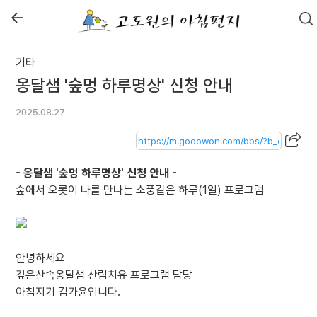
←
기타
옹달샘 '숲멍 하루명상' 신청 안내
2025.08.27
- 옹달샘 '숲멍 하루명상' 신청 안내 -
숲에서 오롯이 나를 만나는 소풍같은 하루(1일) 프로그램
안녕하세요
깊은산속옹달샘 산림치유 프로그램 담당
아침지기 김가윤입니다.