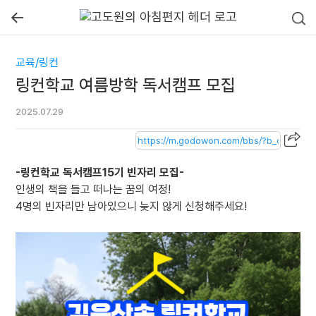
←
교육/링컨
링컨학교 여름방학 독서캠프 모집
2025.07.29
-링컨학교 독서캠프15기 빈자리 모집-
인생의 책을 들고 떠나는 꿈의 여정!
4명의 빈자리만 남아있으니 늦지 않게 신청해주세요!