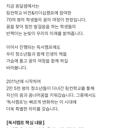
지금 옹달샘에서는
링컨학교 비전&리더십캠프에 참여한
70여 명의 학생들의 꿈의 여정이 한창입니다.
꿈을 찾아 힘찬 발걸음을 하는 학생들의
반짝이는 눈빛이 우리의 미래를 밝혀줍니다.
이어서 진행되는 독서캠프에도
우리 청소년들과 함께 인생의 책을
가슴에 품고 꿈의 여정을 함께 하길
바라봅니다.
2011년에 시작하여
2만 5천 명의 청소년들이 다녀간 링컨학교를 통해
자신의 꿈과 꿈너머꿈을 키워갔습니다. 그중에서도
'독서캠프'는 빠르게 변화하는 이 시대에
더욱 특별한 의미를 갖습니다.
[독서캠프 핵심 내용]