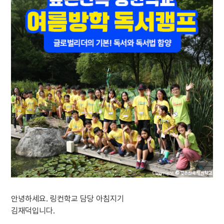
안녕하세요. 링컨학교 담당 아침지기
김재덕입니다.