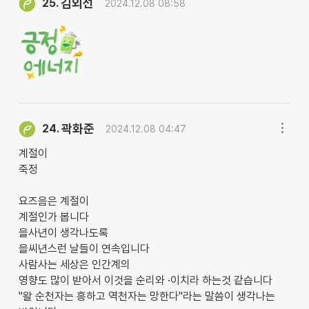
김외선
25.
2024.12.08 08:58
곽화준
24.
2024.12.08 04:47
계절이
죽정
요즈음은 계절이
계절인가 봅니다
을사년이 생각나도록
을씨년스런 날들이 연속입니다
사람사는 세상은 인간계의
영향도 많이 받아서 이것을 순리와 ·이치라 하는것 같습니다
"왈 순천자는 흥하고 역천자는 망한다"라는 말씀이 생각나는