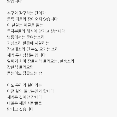
밤입니다
추구와 갈구라는 단어가
문득 떠올라 잠이오지 않습니다
이 낱말는 이글을 읽는
독자분들의 해석에 맡기고 싶습니다
병동에서는 문여는소리
기침소리 환몽에 시달리는
잠꼬대소리 긴 복도 오가는 소리
새벽 두시삼십분 입니다
일찌기 차마 잠들세라 들려오는. 한숨소리
장탄식 들려오면
듣는이도 잠못드는 밤
이도 우리가 살아가는
어떤 삶의 일부분인가 합니다
새벽은 깊어만 갑니다
내일은 깨인 사람들을
만나고 싶습니다