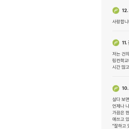
12.
사랑합니
11.
저는 건
링컨학교
시간 많고
10.
살다 보면
언제나 나
가끔은 한
애쓰고 
"잘하고 