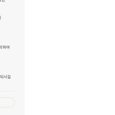
요한
이
 의하여
 되시길