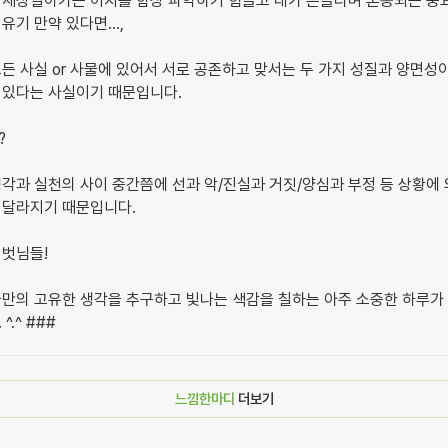
 세상살아가는 이치를 함상 파악하기 힘들고 내가 흔들리며 혼동되는 중
유기 만약 있다면...,
든 사실 or 사물에 있어서 서로 공존하고 맞서는 두 가지 성질과 양면성
 있다는 사실이기 때문입니다.
?
각과 실천의 사이 중간쯤에 선과 악/진실과 거짓/양심과 부정 등 상황에
 달라지기 때문입니다.
 벗님들!
나만의 고유한 생각을 추구하고 빛나는 색감을 칠하는 아주 소중한 하루가
^.^ ###
느낌한마디
더보기