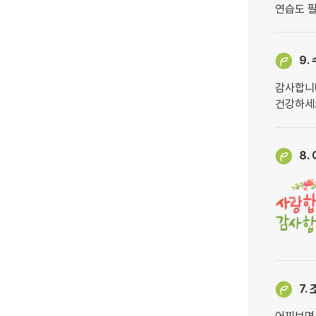
연습도 필
9.
감사합니
건강하세
8.
7.