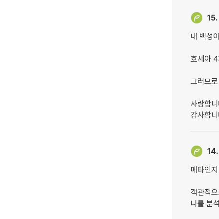
15.
내 백성
호세아 4
그러므로
사랑합니
감사합니
14.
메타인지
객관적으
나를 분