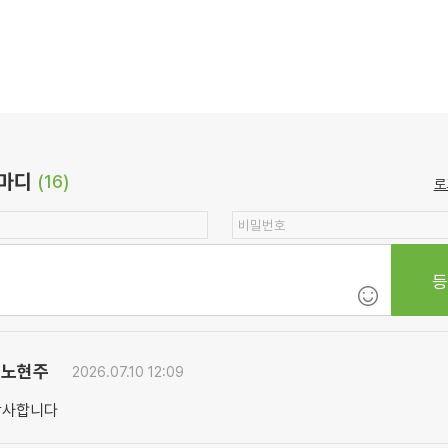
마디
(16)
로
노현주
2026.07.10 12:09
감사합니다