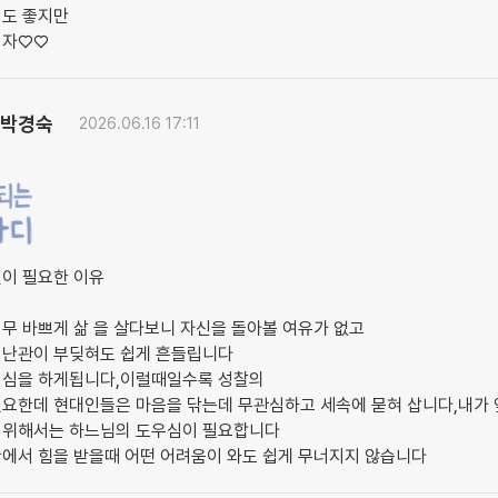
적도 좋지만
지자♡♡
박경숙
2026.06.16 17:11
련이 필요한 이유
무 바쁘게 삶 을 살다보니 자신을 돌아볼 여유가 없고
 난관이 부딪혀도 쉽게 흔들립니다
의심을 하게됩니다,이럴때일수록 성찰의
필요한데 현대인들은 마음을 닦는데 무관심하고 세속에 묻혀 삽니다,내가
 위해서는 하느님의 도우심이 필요합니다
안에서 힘을 받을때 어떤 어려움이 와도 쉽게 무너지지 않습니다