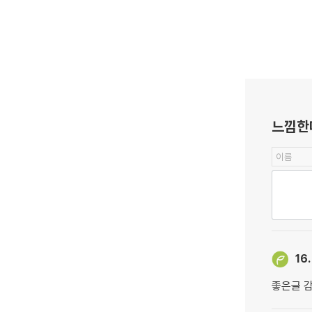
느낌한
16.
좋은글 