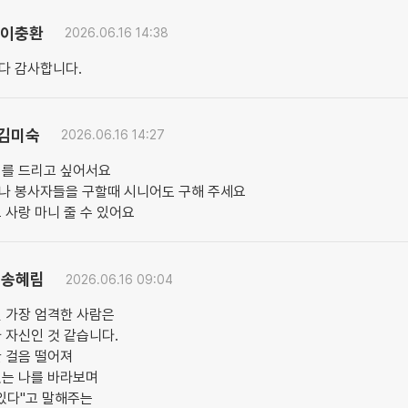
이충환
2026.06.16 14:38
다 감사합니다.
김미숙
2026.06.16 14:27
의를 드리고 싶어서요
나 봉사자들을 구할때 시니어도 구해 주세요
 사랑 마니 줄 수 있어요
송혜림
2026.06.16 09:04
 가장 엄격한 사람은
 자신인 것 같습니다.
 걸음 떨어져
있는 나를 바라보며
있다"고 말해주는