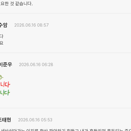
요한 것 같습니다.
수암
2026.06.16 08:57
다
요
이준우
2026.06.16 06:28
조태현
2026.06.16 05:53