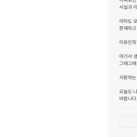
어찌보면
사실과 이
아마도 모
존재하고
이유인즉
여기서 생
그때그때
사랑하는
오늘도 
바랍니다. 