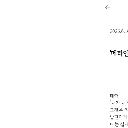
←
2026.6.
'메타
데카르트
"내가 내
그것은 
발견하게 
나는 실제