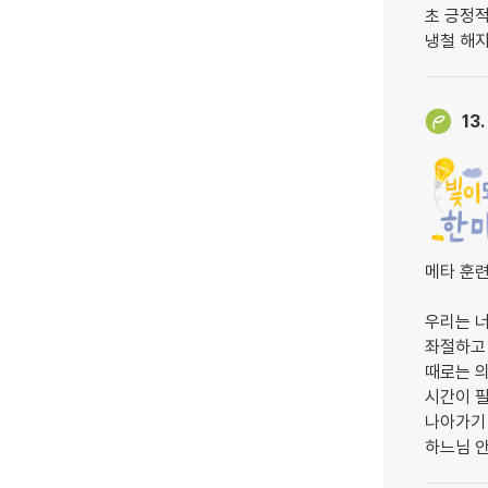
초 긍정
냉철 해
13.
메타 훈
우리는 너
좌절하고
때로는 
시간이 
나아가기
하느님 