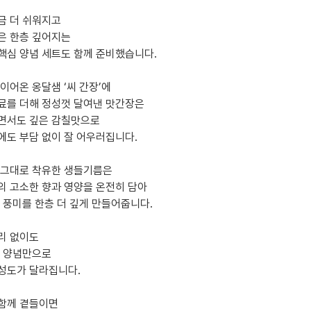
금 더 쉬워지고
은 한층 깊어지는
핵심 양념 세트도 함께 준비했습니다.
이어온 옹달샘 ‘씨 간장’에
료를 더해 정성껏 달여낸 맛간장은
면서도 깊은 감칠맛으로
에도 부담 없이 잘 어우러집니다.
 그대로 착유한 생들기름은
의 고소한 향과 영양을 온전히 담아
의 풍미를 한층 더 깊게 만들어줍니다.
리 없이도
지 양념만으로
성도가 달라집니다.
함께 곁들이면