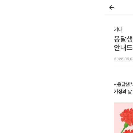
←
기타
옹달샘
안내드
2026.05.0
- 옹달샘 
가정의 달