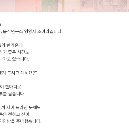
.
유음식연구소 영양사 조아라입니다.
월의 한가운데
하기 좋은 시간도
나가고 있습니다.
챙겨 드시고 계세요?”
 이 한마디로
부를 묻습니다.
한 끼 지어 드리진 못해도
큼은 전하고 싶어
영양밥을 준비했습니다.