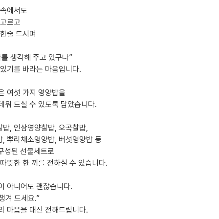
 속에서도
 고르고
 한술 드시며
나를 생각해 주고 있구나”
 있기를 바라는 마음입니다.
은 여섯 가지 영양밥을
데워 드실 수 있도록 담았습니다.
밥, 인삼영양찰밥, 오곡찰밥,
, 뿌리채소영양밥, 버섯영양밥 등
 구성된 선물세트로
 따뜻한 한 끼를 전하실 수 있습니다.
이 아니어도 괜찮습니다.
 챙겨 드세요.”
의 마음을 대신 전해드립니다.