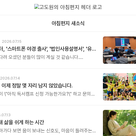
아침편지 새소식
2026.07.15
아버지센터, '스마트폰 야경 출사', '법인사용설명서', '유튜브 숏츠 영상 만들기' 강좌 신청하세요
오셨던 분들이 많이 계실 것 같습니다.
스트 프로그램 세 가지의 오픈 소식을
다.
2026.07.14
 이제 정말 몇 자리 남지 않았습니다.
이 \"아직 독서캠프 신청 가능한가요?\" 하고 문의를
니다. 다행히 아직 신청은 가능합니다.
제는 정말 남은 자리가 얼마 남지 않았습니다.
.07.13
 내 삶을 쉬게 하는 시간
아가다 보면 몸이 보내는 신호도, 마음이 들려주는